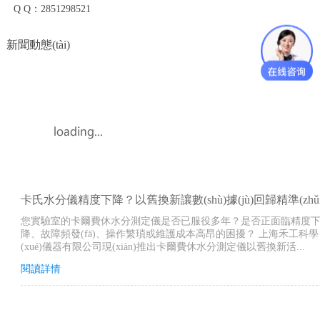
Q Q：2851298521
新聞動態(tài)
卡氏水分儀精度下降？以舊換新讓數(shù)據(jù)回歸精準(zhǔ
您實驗室的卡爾費休水分測定儀是否已服役多年？是否正面臨精度
降、故障頻發(fā)、操作繁瑣或維護成本高昂的困擾？ 上海禾工科學
(xué)儀器有限公司現(xiàn)推出卡爾費休水分測定儀以舊換新活...
閱讀詳情