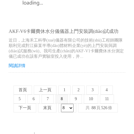
AKF-V6卡爾費休水分儀儀器上門安裝調(diào)試成功
近日，上海禾工科學(xué)儀器有限公司的技術(shù)工程師團隊
順利完成對江蘇某半導(dǎo)體材料企業(yè)的上門安裝與調
(diào)試服務(wù)。我司生產(chǎn)的AKF-V1卡爾費休水分測定
儀已成功在該客戶實驗室投入使用，并...
閱讀詳情
首頁
上一頁
1
2
3
4
5
6
7
8
9
10
11
下一頁
末頁
共
88
頁
526
條