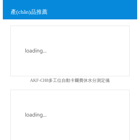
產(chǎn)品推薦
AKF-CH8多工位自動卡爾費休水分測定儀